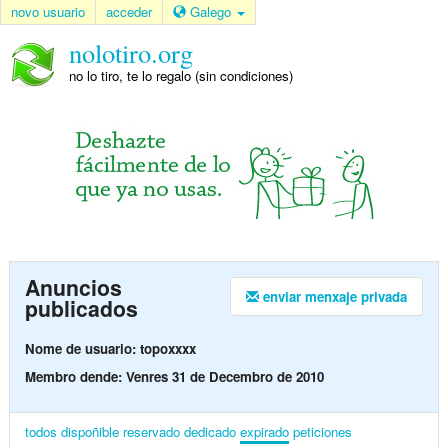
novo usuario
acceder
Galego
nolotiro.org
no lo tiro, te lo regalo (sin condiciones)
Anuncios
enviar menxaje privada
publicados
Nome de usuario: topoxxxx
Membro dende: Venres 31 de Decembro de 2010
todos
dispoñible
reservado
dedicado
expirado
peticiones