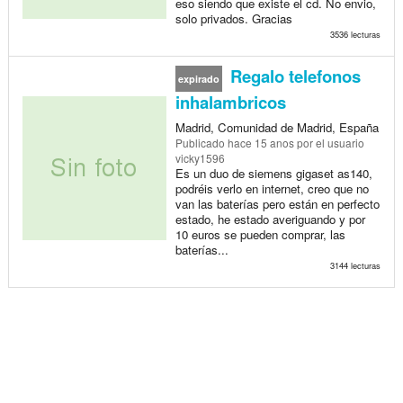
eso siendo que existe el cd. No envio,
solo privados. Gracias
3536 lecturas
Regalo telefonos
expirado
inhalambricos
Madrid, Comunidad de Madrid, España
Publicado
hace 15 anos
por el usuario
vicky1596
Es un duo de siemens gigaset as140,
podréis verlo en internet, creo que no
van las baterías pero están en perfecto
estado, he estado averiguando y por
10 euros se pueden comprar, las
baterías...
3144 lecturas