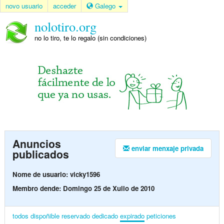
novo usuario
acceder
Galego
nolotiro.org
no lo tiro, te lo regalo (sin condiciones)
Anuncios
enviar menxaje privada
publicados
Nome de usuario: vicky1596
Membro dende: Domingo 25 de Xullo de 2010
todos
dispoñible
reservado
dedicado
expirado
peticiones