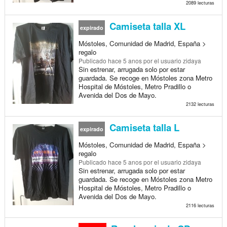
2089 lecturas
Camiseta talla XL
expirado
Móstoles, Comunidad de Madrid, España >
regalo
Publicado
hace 5 anos
por el usuario zidaya
Sin estrenar, arrugada solo por estar
guardada. Se recoge en Móstoles zona Metro
Hospital de Móstoles, Metro Pradillo o
Avenida del Dos de Mayo.
2132 lecturas
Camiseta talla L
expirado
Móstoles, Comunidad de Madrid, España >
regalo
Publicado
hace 5 anos
por el usuario zidaya
Sin estrenar, arrugada solo por estar
guardada. Se recoge en Móstoles zona Metro
Hospital de Móstoles, Metro Pradillo o
Avenida del Dos de Mayo.
2116 lecturas