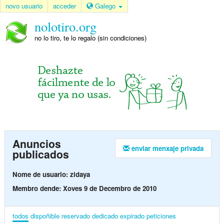
novo usuario
acceder
Galego
nolotiro.org
no lo tiro, te lo regalo (sin condiciones)
Anuncios
enviar menxaje privada
publicados
Nome de usuario: zidaya
Membro dende: Xoves 9 de Decembro de 2010
todos
dispoñible
reservado
dedicado
expirado
peticiones