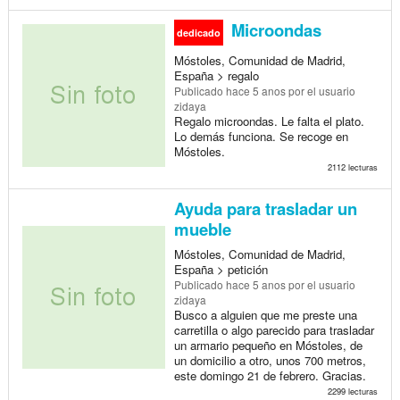
Microondas
dedicado
Móstoles, Comunidad de Madrid,
España > regalo
Publicado
hace 5 anos
por el usuario
zidaya
Regalo microondas. Le falta el plato.
Lo demás funciona. Se recoge en
Móstoles.
2112 lecturas
Ayuda para trasladar un
mueble
Móstoles, Comunidad de Madrid,
España > petición
Publicado
hace 5 anos
por el usuario
zidaya
Busco a alguien que me preste una
carretilla o algo parecido para trasladar
un armario pequeño en Móstoles, de
un domicilio a otro, unos 700 metros,
este domingo 21 de febrero. Gracias.
2299 lecturas