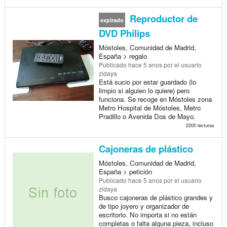
Reproductor de
expirado
DVD Philips
Móstoles, Comunidad de Madrid,
España > regalo
Publicado
hace 5 anos
por el usuario
zidaya
Está sucio por estar guardado (lo
limpio si alguien lo quiere) pero
funciona. Se recoge en Móstoles zona
Metro Hospital de Móstoles, Metro
Pradillo o Avenida Dos de Mayo.
2200 lecturas
Cajoneras de plástico
Móstoles, Comunidad de Madrid,
España > petición
Publicado
hace 5 anos
por el usuario
zidaya
Busco cajoneras de plástico grandes y
de tipo joyero y organizador de
escritorio. No importa si no están
completas o falta alguna pieza, incluso