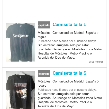
Camiseta talla L
expirado
Móstoles, Comunidad de Madrid, España >
regalo
Publicado
hace 5 anos
por el usuario zidaya
Sin estrenar, arrugada solo por estar
guardada. Se recoge en Móstoles zona Metro
Hospital de Móstoles, Metro Pradillo o
Avenida del Dos de Mayo.
2108 lecturas
Camiseta talla S
expirado
Móstoles, Comunidad de Madrid, España >
regalo
Publicado
hace 5 anos
por el usuario zidaya
Sin estrenar, arrugada solo por estar
guardada. Se recoge en Móstoles zona Metro
Hospital de Móstoles, Metro Pradillo o
Avenida del Dos de Mayo.