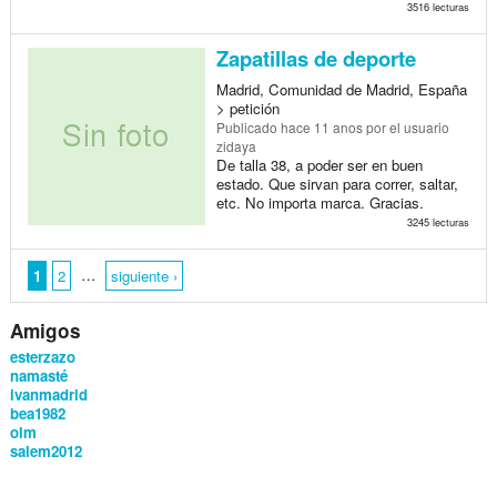
3516 lecturas
Zapatillas de deporte
Madrid, Comunidad de Madrid, España
> petición
Publicado
hace 11 anos
por el usuario
zidaya
De talla 38, a poder ser en buen
estado. Que sirvan para correr, saltar,
etc. No importa marca. Gracias.
3245 lecturas
…
1
2
siguiente ›
Amigos
esterzazo
namasté
ivanmadrid
bea1982
olm
salem2012