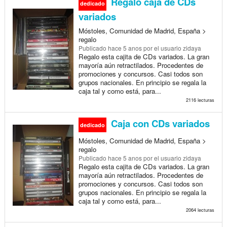
Regalo caja de CDs
dedicado
variados
Móstoles, Comunidad de Madrid, España >
regalo
Publicado
hace 5 anos
por el usuario zidaya
Regalo esta cajita de CDs variados. La gran
mayoría aún retractilados. Procedentes de
promociones y concursos. Casi todos son
grupos nacionales. En principio se regala la
caja tal y como está, para...
2116 lecturas
Caja con CDs variados
dedicado
Móstoles, Comunidad de Madrid, España >
regalo
Publicado
hace 5 anos
por el usuario zidaya
Regalo esta cajita de CDs variados. La gran
mayoría aún retractilados. Procedentes de
promociones y concursos. Casi todos son
grupos nacionales. En principio se regala la
caja tal y como está, para...
2064 lecturas