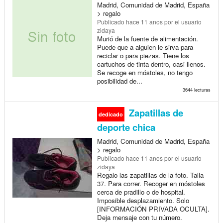
Madrid, Comunidad de Madrid, España
> regalo
Publicado
hace 11 anos
por el usuario
zidaya
Murió de la fuente de alimentación.
Puede que a alguien le sirva para
reciclar o para piezas. Tiene los
cartuchos de tinta dentro, casi llenos.
Se recoge en móstoles, no tengo
posibilidad de...
3644 lecturas
Zapatillas de
dedicado
deporte chica
Madrid, Comunidad de Madrid, España
> regalo
Publicado
hace 11 anos
por el usuario
zidaya
Regalo las zapatillas de la foto. Talla
37. Para correr. Recoger en móstoles
cerca de pradillo o de hospital.
Imposible desplazamiento. Solo
[INFORMACIÓN PRIVADA OCULTA].
Deja mensaje con tu número.