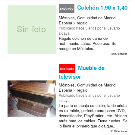
Colchón 1,90 x 1,40
expirado
Móstoles, Comunidad de Madrid,
España > regalo
Publicado
hace 5 anos
por el usuario
zidaya
Regalo colchón de cama de
matrimonio. Látex. Poco uso. Se
recoge en Móstoles.
2085 lecturas
Mueble de
dedicado
televisor
Móstoles, Comunidad de Madrid,
España > regalo
Publicado
hace 5 anos
por el usuario
zidaya
La parte de abajo es cajón, la de cristal
es extraible, perfecto para poner DVD,
decodificador, PlayStation, etc. Abierto
atrás para los cables. Tiene ruedas. Se
lo lleva el primero que diga que...
2176 lecturas