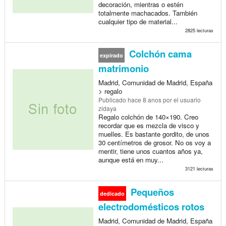
decoración, mientras o estén
totalmente machacados. También
cualquier tipo de material...
2825 lecturas
Colchón cama
expirado
matrimonio
Madrid, Comunidad de Madrid, España
> regalo
Publicado
hace 8 anos
por el usuario
zidaya
Regalo colchón de 140×190. Creo
recordar que es mezcla de visco y
muelles. Es bastante gordito, de unos
30 centímetros de grosor. No os voy a
mentir, tiene unos cuantos años ya,
aunque está en muy...
3121 lecturas
Pequeños
dedicado
electrodomésticos rotos
Madrid, Comunidad de Madrid, España