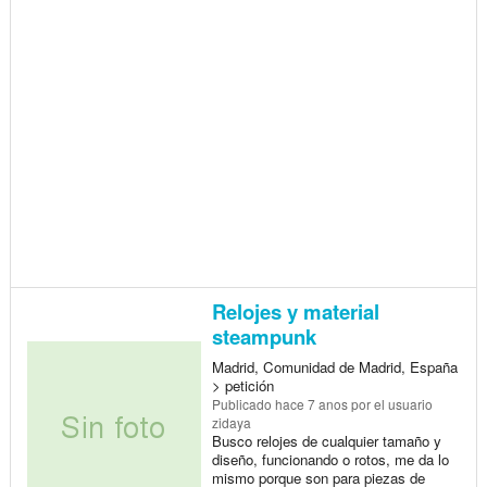
Relojes y material
steampunk
Madrid, Comunidad de Madrid, España
> petición
Publicado
hace 7 anos
por el usuario
zidaya
Busco relojes de cualquier tamaño y
diseño, funcionando o rotos, me da lo
mismo porque son para piezas de