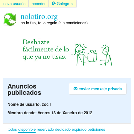
novo usuario
acceder
Galego
nolotiro.org
no lo tiro, te lo regalo (sin condiciones)
Anuncios
enviar menxaje privada
publicados
Nome de usuario: zocll
Membro dende: Venres 13 de Xaneiro de 2012
todos
dispoñible
reservado
dedicado
expirado
peticiones