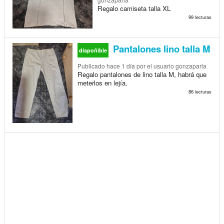
Regalo camiseta talla XL
99 lecturas
Pantalones lino talla M
dispoñible
Publicado
hace 1 día
por el usuario gonzaparla
Regalo pantalones de lino talla M, habrá que
meterlos en lejía.
86 lecturas