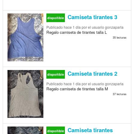
Camiseta tirantes 3
dispoñible
Publicado
hace 1 día
por el usuario gonzaparla
Regalo camiseta de tirantes talla L
35 lecturas
Camiseta tirantes 2
dispoñible
Publicado
hace 1 día
por el usuario gonzaparla
Regalo camiseta de tirantes talla M
37 lecturas
Camiseta tirantes
dispoñible