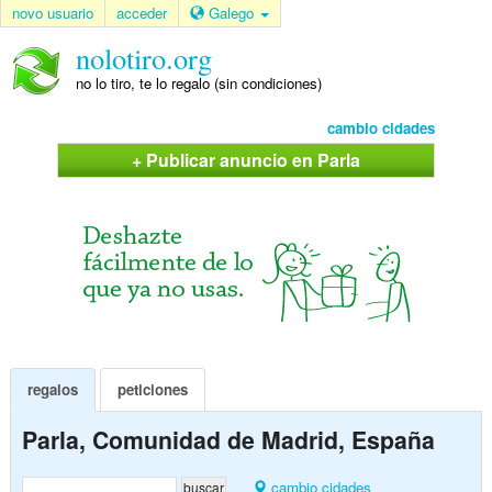
novo usuario
acceder
Galego
nolotiro.org
no lo tiro, te lo regalo (sin condiciones)
cambio cidades
+ Publicar anuncio en Parla
regalos
peticiones
Parla, Comunidad de Madrid, España
cambio cidades