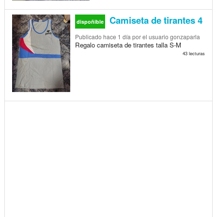
Camiseta de tirantes 4
dispoñible
Publicado
hace 1 día
por el usuario gonzaparla
Regalo camiseta de tirantes talla S-M
43 lecturas