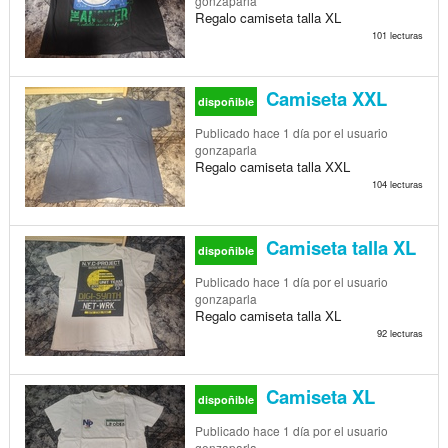
gonzaparla
Regalo camiseta talla XL
101 lecturas
Camiseta XXL
dispoñible
Publicado
hace 1 día
por el usuario
gonzaparla
Regalo camiseta talla XXL
104 lecturas
Camiseta talla XL
dispoñible
Publicado
hace 1 día
por el usuario
gonzaparla
Regalo camiseta talla XL
92 lecturas
Camiseta XL
dispoñible
Publicado
hace 1 día
por el usuario
gonzaparla