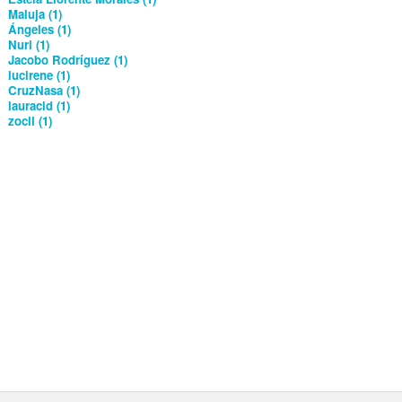
Maluja (1)
Ángeles (1)
Nuri (1)
Jacobo Rodríguez (1)
lucirene (1)
CruzNasa (1)
lauracid (1)
zocll (1)