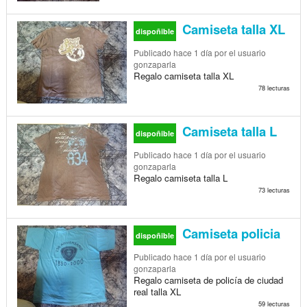
Camiseta talla XL
dispoñible
Publicado
hace 1 día
por el usuario
gonzaparla
Regalo camiseta talla XL
78 lecturas
Camiseta talla L
dispoñible
Publicado
hace 1 día
por el usuario
gonzaparla
Regalo camiseta talla L
73 lecturas
Camiseta policia
dispoñible
Publicado
hace 1 día
por el usuario
gonzaparla
Regalo camiseta de policía de ciudad
real talla XL
59 lecturas