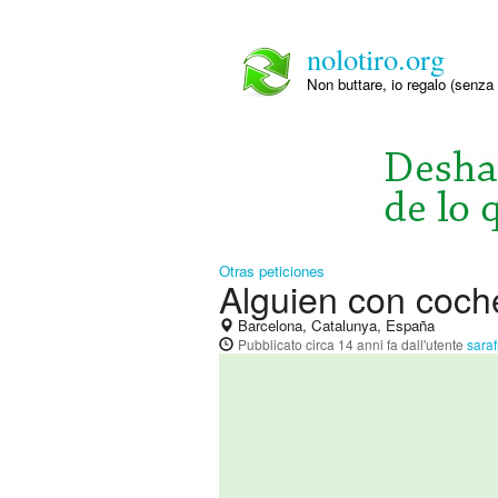
nolotiro.org
Non buttare, io regalo (senza 
Otras peticiones
Alguien con coc
Barcelona, Catalunya, España
Pubblicato
circa 14 anni fa
dall'utente
sara