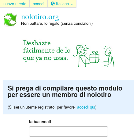
nuovo utente
accedi
Italiano
nolotiro.org
Non buttare, io regalo (senza condizioni)
Si prega di compilare questo modulo
per essere un membro di nolotiro
(Si sei un utente registrato, per favore
accedi qui
)
la tua email