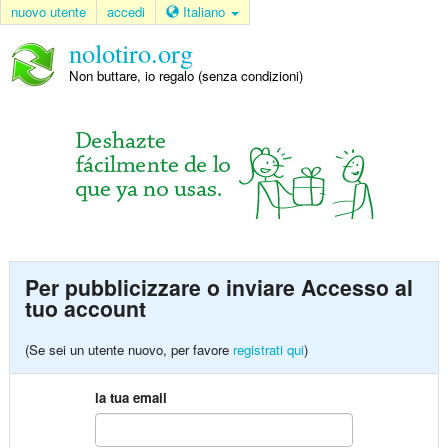
nuovo utente
accedi
Italiano
nolotiro.org
Non buttare, io regalo (senza condizioni)
Per pubblicizzare o inviare Accesso al
tuo account
(Se sei un utente nuovo, per favore
registrati qui
)
la tua email