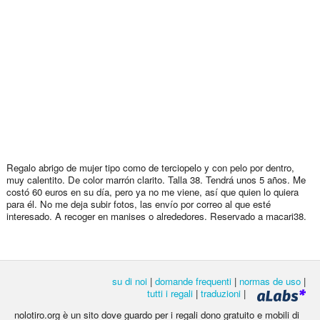
Regalo abrigo de mujer tipo como de terciopelo y con pelo por dentro,
muy calentito. De color marrón clarito. Talla 38. Tendrá unos 5 años. Me
costó 60 euros en su día, pero ya no me viene, así que quien lo quiera
para él. No me deja subir fotos, las envío por correo al que esté
interesado. A recoger en manises o alrededores. Reservado a macari38.
su di noi
|
domande frequenti
|
normas de uso
|
tutti i regali
|
traduzioni
|
nolotiro.org è un sito dove guardo per i regali dono gratuito e mobili di