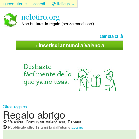
nuovo utente
accedi
Italiano
nolotiro.org
Non buttare, io regalo (senza condizioni)
cambia città
+ Inserisci annunci a Valencia
Otros regalos
Regalo abrigo
Valencia, Comunitat Valenciana, España
Pubblicato
oltre 13 anni fa
dall'utente
abame