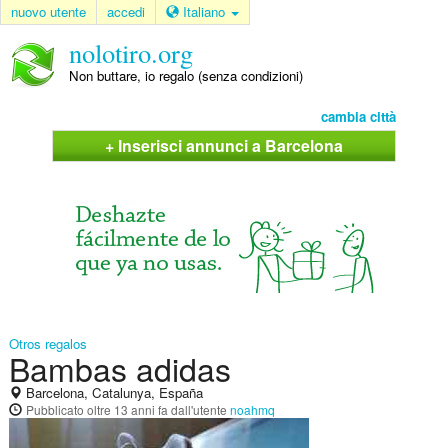
nuovo utente
accedi
Italiano
nolotiro.org
Non buttare, io regalo (senza condizioni)
cambia città
+ Inserisci annunci a Barcelona
Otros regalos
Bambas adidas
Barcelona, Catalunya, España
Pubblicato
oltre 13 anni fa
dall'utente
noahmq