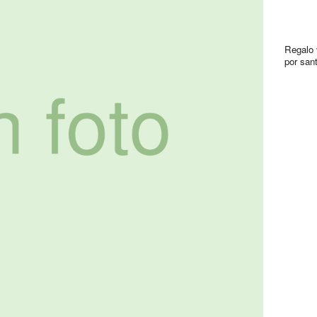
Regalo 
por san