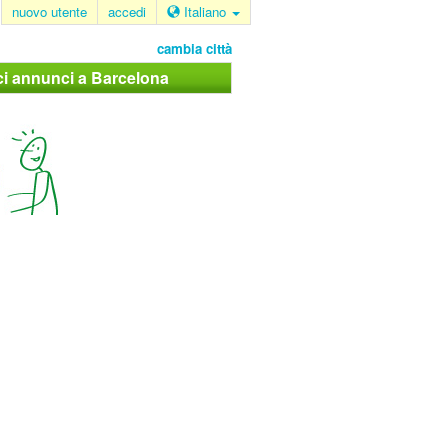
nuovo utente
accedi
Italiano
cambia città
ci annunci a Barcelona