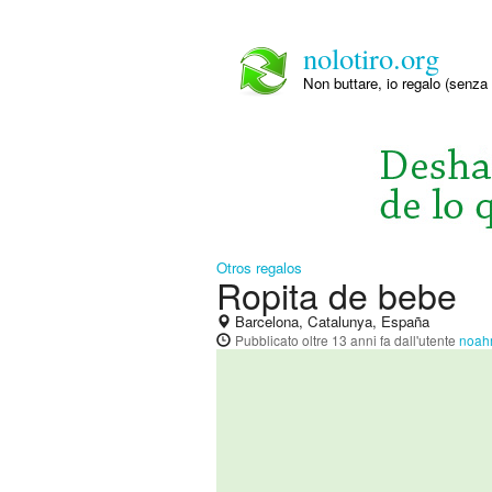
nolotiro.org
Non buttare, io regalo (senza 
Otros regalos
Ropita de bebe
Barcelona, Catalunya, España
Pubblicato
oltre 13 anni fa
dall'utente
noah