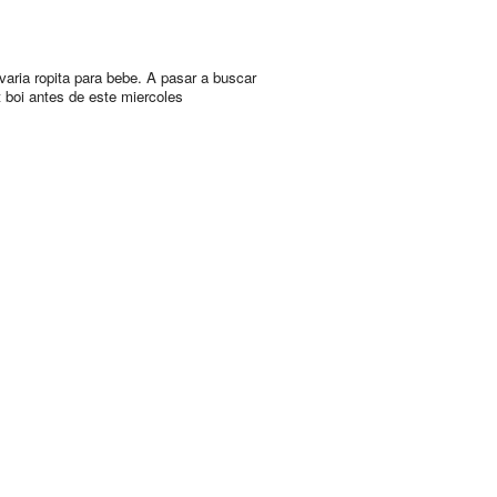
varia ropita para bebe. A pasar a buscar
t boi antes de este miercoles