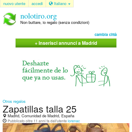
nuovo utente
accedi
Italiano
nolotiro.org
Non buttare, io regalo (senza condizioni)
cambia città
+ Inserisci annunci a Madrid
Otros regalos
Zapatillas talla 25
Madrid, Comunidad de Madrid, España
Pubblicato
oltre 11 anni fa
dall'utente
lorenac