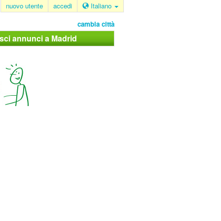
nuovo utente
accedi
Italiano
cambia città
isci annunci a Madrid