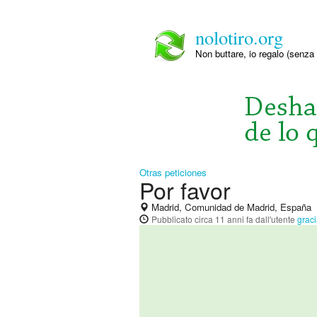
nolotiro.org
Non buttare, io regalo (senza 
Otras peticiones
Por favor
Madrid, Comunidad de Madrid, España
Pubblicato
circa 11 anni fa
dall'utente
grac