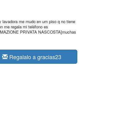
y lavadora me mudo en um piso q no tiene
ien me regala mi teléfono es
RMAZIONE PRIVATA NASCOSTA]muchas
Regalalo a gracias23