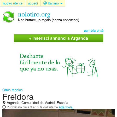
nuovo utente
accedi
Italiano
nolotiro.org
Non buttare, io regalo (senza condizioni)
cambia città
+ Inserisci annunci a Arganda
Otros regalos
Freidora
Arganda, Comunidad de Madrid, España
Pubblicato
circa 9 anni fa
dall'utente
Adanhela