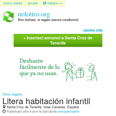
nuovo utente
accedi
Italiano
nolotiro.org
Non buttare, io regalo (senza condizioni)
cambia città
+ Inserisci annunci a Santa Cruz de
Tenerife
Otros regalos
Litera habitación infantil
Santa Cruz de Tenerife, Islas Canarias, España
Pubblicato
oltre 8 anni fa
dall'utente
elenademadrid