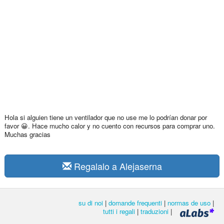
Hola si alguien tiene un ventilador que no use me lo podrían donar por
favor 😀. Hace mucho calor y no cuento con recursos para comprar uno.
Muchas gracias
Regalalo a Alejaserna
su di noi
|
domande frequenti
|
normas de uso
|
tutti i regali
|
traduzioni
|