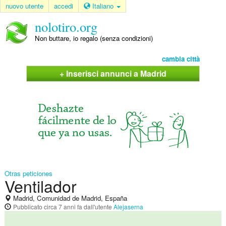
nuovo utente
accedi
Italiano
nolotiro.org
Non buttare, io regalo (senza condizioni)
cambia città
+ Inserisci annunci a Madrid
Otras peticiones
Ventilador
Madrid, Comunidad de Madrid, España
Pubblicato
circa 7 anni fa
dall'utente
Alejaserna