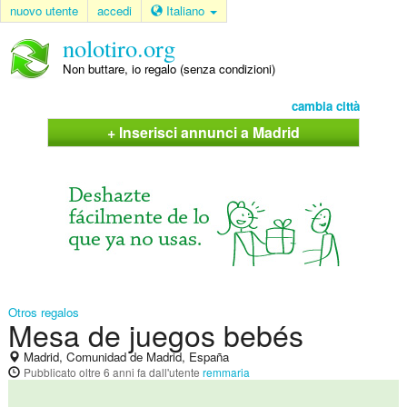
nuovo utente
accedi
Italiano
nolotiro.org
Non buttare, io regalo (senza condizioni)
cambia città
+ Inserisci annunci a Madrid
Otros regalos
Mesa de juegos bebés
Madrid, Comunidad de Madrid, España
Pubblicato
oltre 6 anni fa
dall'utente
remmaria