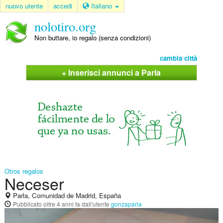
nuovo utente
accedi
Italiano
nolotiro.org
Non buttare, io regalo (senza condizioni)
cambia città
+ Inserisci annunci a Parla
Otros regalos
Neceser
Parla, Comunidad de Madrid, España
Pubblicato
oltre 4 anni fa
dall'utente
gonzaparla