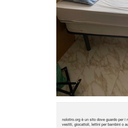
nolotiro.org è un sito dove guardo per i r
vestiti, giocattoli, lettini per bambini o 