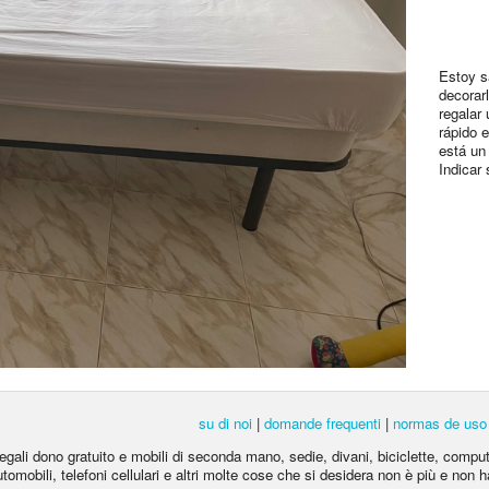
Estoy s
decorar
regalar
rápido 
está un
Indicar 
su di noi
|
domande frequenti
|
normas de uso
egali dono gratuito e mobili di seconda mano, sedie, divani, biciclette, computer 
automobili, telefoni cellulari e altri molte cose che si desidera non è più e non ha