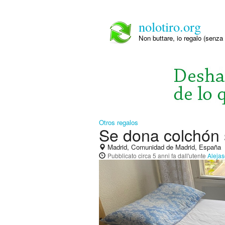
nolotiro.org
Non buttare, io regalo (senza 
Otros regalos
Se dona colchón
Madrid, Comunidad de Madrid, España
Pubblicato
circa 5 anni fa
dall'utente
Aleja