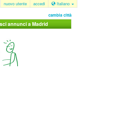
nuovo utente
accedi
Italiano
cambia città
isci annunci a Madrid