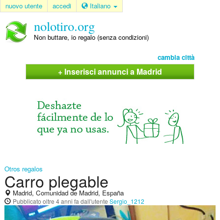
nuovo utente
accedi
Italiano
nolotiro.org
Non buttare, io regalo (senza condizioni)
cambia città
+ Inserisci annunci a Madrid
Otros regalos
Carro plegable
Madrid, Comunidad de Madrid, España
Pubblicato
oltre 4 anni fa
dall'utente
Sergio_1212