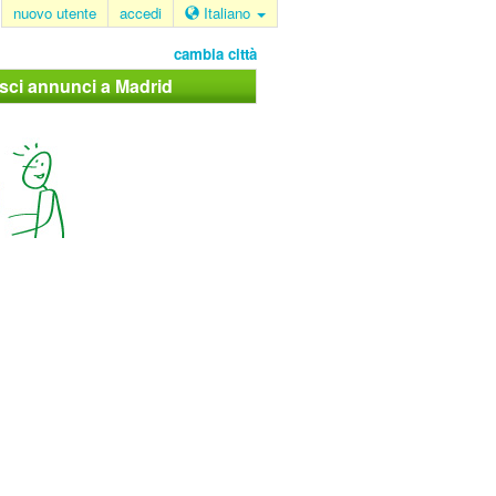
nuovo utente
accedi
Italiano
cambia città
isci annunci a Madrid