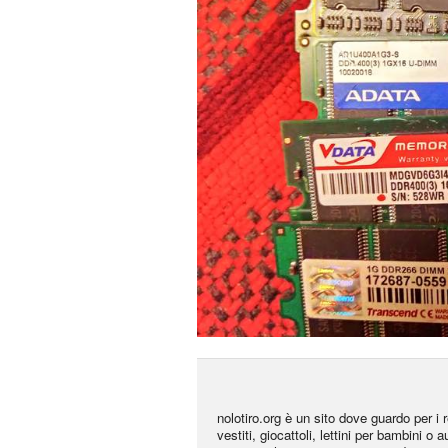
nolotiro.org è un sito dove guardo per i r
vestiti, giocattoli, lettini per bambini o 