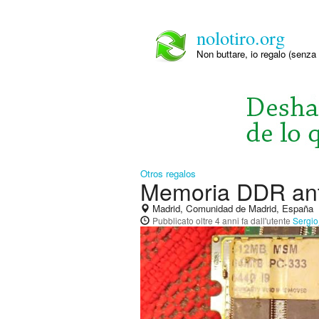
nolotiro.org
Non buttare, io regalo (senza 
Otros regalos
Memoria DDR ant
Madrid, Comunidad de Madrid, España
Pubblicato
oltre 4 anni fa
dall'utente
Sergi