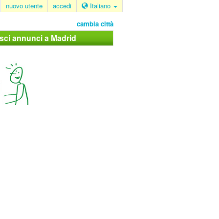
nuovo utente
accedi
Italiano
cambia città
isci annunci a Madrid