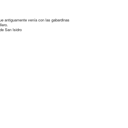
ue antiguamente venía con las gabardinas
lero.
de San Isidro