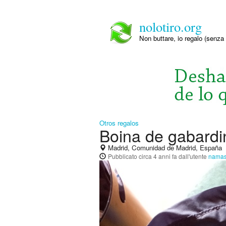
nolotiro.org
Non buttare, io regalo (senza 
Otros regalos
Boina de gabardi
Madrid, Comunidad de Madrid, España
Pubblicato
circa 4 anni fa
dall'utente
namas