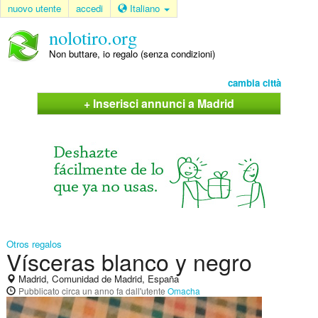
nuovo utente
accedi
Italiano
nolotiro.org
Non buttare, io regalo (senza condizioni)
cambia città
+ Inserisci annunci a Madrid
Otros regalos
Vísceras blanco y negro
Madrid, Comunidad de Madrid, España
Pubblicato
circa un anno fa
dall'utente
Omacha