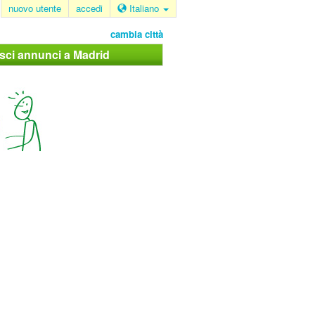
nuovo utente
accedi
Italiano
cambia città
isci annunci a Madrid