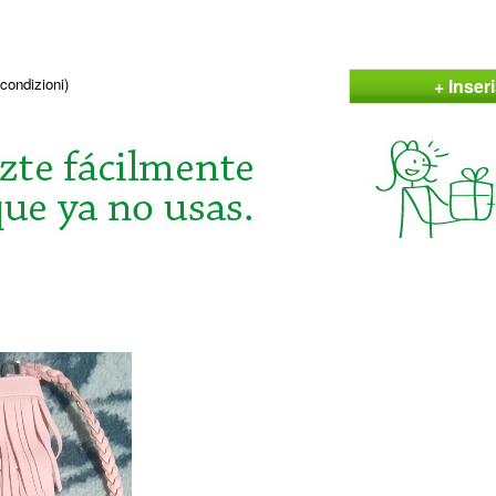
+ Inser
condizioni)