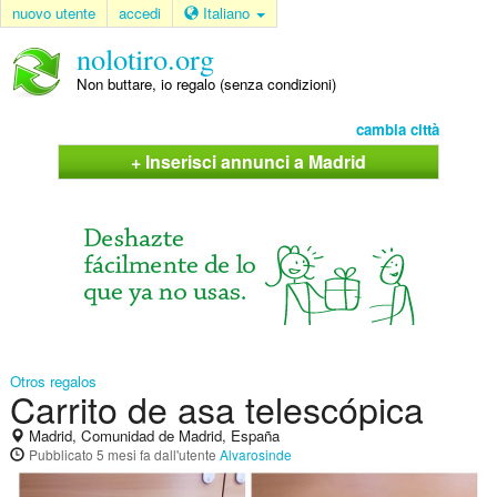
nuovo utente
accedi
Italiano
nolotiro.org
Non buttare, io regalo (senza condizioni)
cambia città
+ Inserisci annunci a Madrid
Otros regalos
Carrito de asa telescópica
Madrid, Comunidad de Madrid, España
Pubblicato
5 mesi fa
dall'utente
Alvarosinde