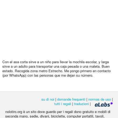
Con el asa corta sirve a un niño para llevar la mochila escolar, y larga
sirve a un adulto para transportar una caja pesada o una maleta. Buen
estado. Recogida zona metro Estrecho. Me pongo primero en contacto
(por WhatsApp) con las personas que me dejan su número.
su di noi
|
domande frequenti
|
normas de uso
|
tutti i regali
|
traduzioni
|
nolotiro.org è un sito dove guardo per i regali dono gratuito e mobili di
seconda mano, sedie, divani, biciclette, computer portatili, tavoli,