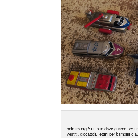
nolotiro.org è un sito dove guardo per i r
vestiti, giocattoli, lettini per bambini o 