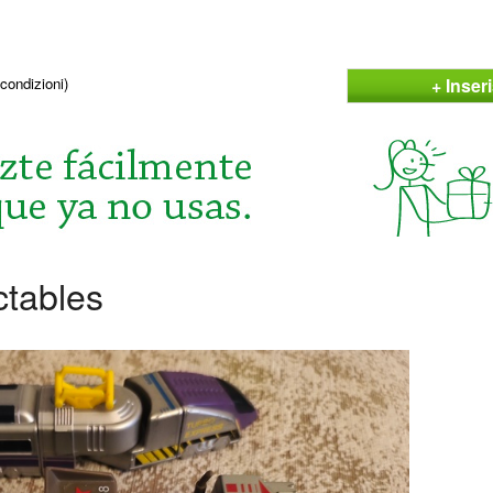
+ Inser
condizioni)
tables