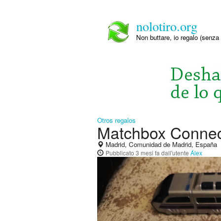
nolotiro.org
Non buttare, io regalo (senza 
Otros regalos
Matchbox Connec
Madrid, Comunidad de Madrid, España
Pubblicato
3 mesi fa
dall'utente
Álex