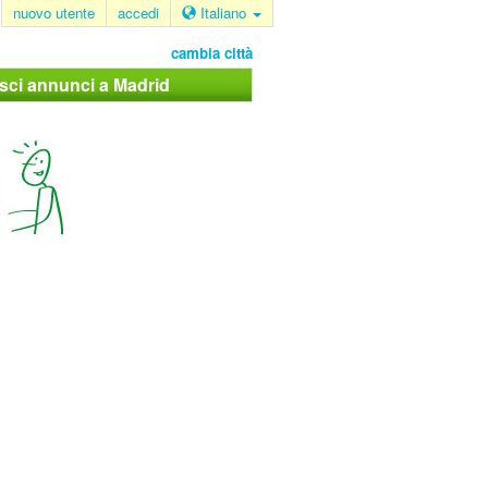
nuovo utente
accedi
Italiano
cambia città
isci annunci a Madrid