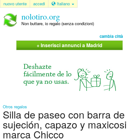
nuovo utente
accedi
Italiano
nolotiro.org
Non buttare, io regalo (senza condizioni)
cambia città
+ Inserisci annunci a Madrid
Otros regalos
Silla de paseo con barra de
sujeción, capazo y maxicosi
marca Chicco