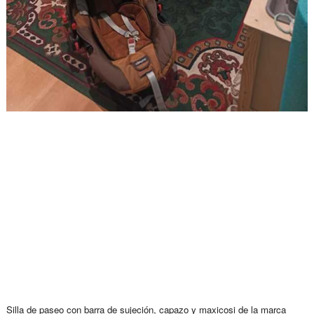
Silla de paseo con barra de sujeción, capazo y maxicosi de la marca