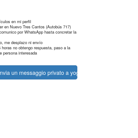
culos en mi perfil
er en Nuevo Tres Cantos (Autobús 717)
omunico por WhatsApp hasta concretar la
o, me desplazo ni envío
4 horas no obtengo respuesta, paso a la
te persona interesada
nvia un messaggio privato a yogurh