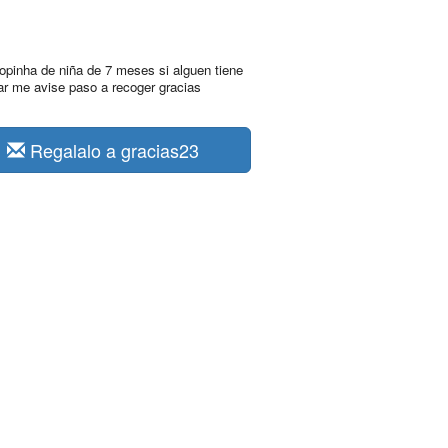
opinha de niña de 7 meses si alguen tiene
lar me avise paso a recoger gracias
Regalalo a gracias23