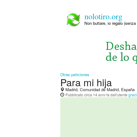
nolotiro.org
Non buttare, io regalo (senza 
Otras peticiones
Para mi hija
Madrid, Comunidad de Madrid, España
Pubblicato
circa 14 anni fa
dall'utente
grac