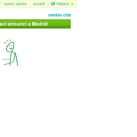
nuovo utente
accedi
Italiano
cambia città
isci annunci a Madrid