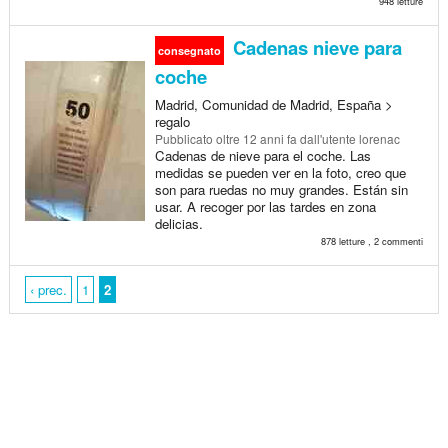
948 letture
Cadenas nieve para
consegnato
coche
Madrid, Comunidad de Madrid, España >
regalo
Pubblicato
oltre 12 anni fa
dall'utente lorenac
Cadenas de nieve para el coche. Las
medidas se pueden ver en la foto, creo que
son para ruedas no muy grandes. Están sin
usar. A recoger por las tardes en zona
delicias.
878 letture , 2 commenti
‹ prec.
1
2