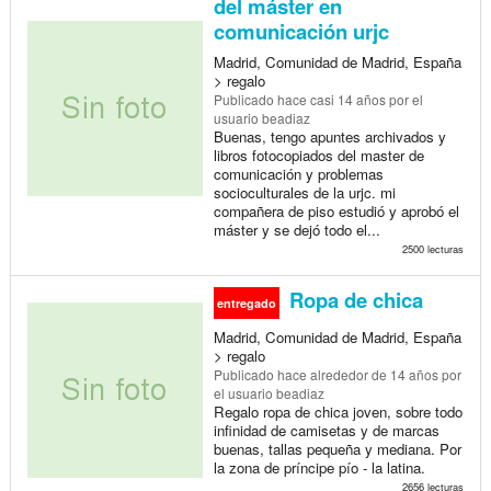
del máster en
comunicación urjc
Madrid, Comunidad de Madrid, España
> regalo
Publicado
hace casi 14 años
por el
usuario beadiaz
Buenas, tengo apuntes archivados y
libros fotocopiados del master de
comunicación y problemas
socioculturales de la urjc. mi
compañera de piso estudió y aprobó el
máster y se dejó todo el...
2500 lecturas
Ropa de chica
entregado
Madrid, Comunidad de Madrid, España
> regalo
Publicado
hace alrededor de 14 años
por
el usuario beadiaz
Regalo ropa de chica joven, sobre todo
infinidad de camisetas y de marcas
buenas, tallas pequeña y mediana. Por
la zona de príncipe pío - la latina.
2656 lecturas