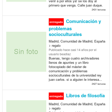
venir a por ellos ya! se los doy al
primero que venga. Calle juan duque.
2431 lecturas
Comunicación y
entregado
problemas
socioculturales
Madrid, Comunidad de Madrid, España
> regalo
Publicado
hace casi 14 años
por el
usuario beadiaz
Buenas, tengo cuatro archivadores
llenos de apuntes y un libro
fotocopiado del máster de
comunicación y problemas
socioculturales de la universidad rey
juan carlos. si a alguien le interesa...
2427 lecturas
Libros de filosofía
entregado
Madrid, Comunidad de Madrid, España
> regalo