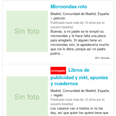
Microondas roto
Madrid, Comunidad de Madrid, España
> petición
Publicado
hace más de 13 años
por el
usuario beadiaz
Buenas, a mi padre se le rompió su
microondas y le hace falta una pieza
para arreglarlo. Si alguien tiene un
microondas roto, le agradecería mucho
que me lo diera, porque así mi padre
podría...
2511 lecturas
Libros de
entregado
publicidad y mkt, apuntes
y cuadernos
Madrid, Comunidad de Madrid, España
> regalo
Publicado
hace más de 13 años
por el
usuario beadiaz
Los caseros van a tirarlos si no los
doy, así que quien los quiera tiene que