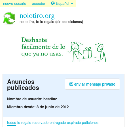
nuevo usuario
acceder
Español
nolotiro.org
no lo tiro, te lo regalo (sin condiciones)
Anuncios
enviar mensaje privado
publicados
Nombre de usuario: beadiaz
Miembro desde: 8 de junio de 2012
todos
lo regalo
reservado
entregado
expirado
peticiones