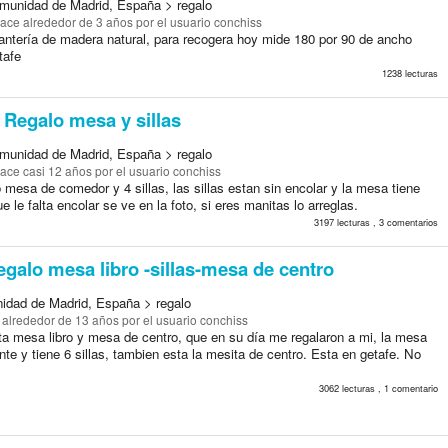
munidad de Madrid, España > regalo
ace alrededor de 3 años
por el usuario conchiss
antería de madera natural, para recogera hoy mide 180 por 90 de ancho
tafe
1238 lecturas
Regalo mesa y sillas
munidad de Madrid, España > regalo
ace casi 12 años
por el usuario conchiss
 mesa de comedor y 4 sillas, las sillas estan sin encolar y la mesa tiene
e le falta encolar se ve en la foto, si eres manitas lo arreglas.
3197 lecturas , 3 comentarios
galo mesa libro -sillas-mesa de centro
idad de Madrid, España > regalo
 alrededor de 13 años
por el usuario conchiss
ta mesa libro y mesa de centro, que en su día me regalaron a mi, la mesa
ente y tiene 6 sillas, tambien esta la mesita de centro. Esta en getafe. No
.
3062 lecturas , 1 comentario