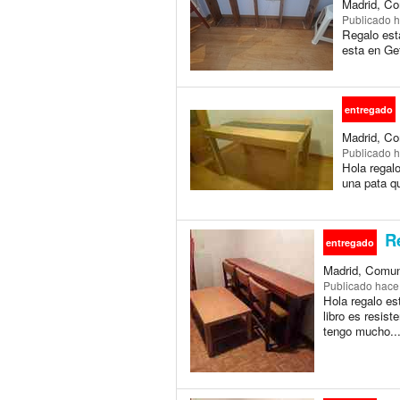
Madrid, Co
Publicado
h
Regalo est
esta en Ge
entregado
Madrid, Co
Publicado
h
Hola regalo
una pata qu
Re
entregado
Madrid, Comun
Publicado
hace
Hola regalo es
libro es resist
tengo mucho..