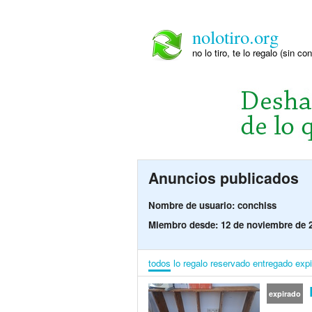
nolotiro.org
no lo tiro, te lo regalo (sin co
Anuncios publicados
Nombre de usuario: conchiss
Miembro desde: 12 de noviembre de 
todos
lo regalo
reservado
entregado
exp
R
expirado