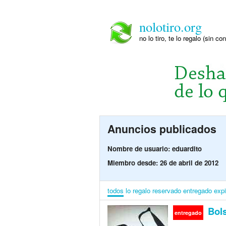
nolotiro.org
no lo tiro, te lo regalo (sin co
Anuncios publicados
Nombre de usuario: eduardito
Miembro desde: 26 de abril de 2012
todos
lo regalo
reservado
entregado
exp
Bols
entregado