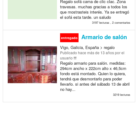
Regalo sofá cama de clic clac. Zona
travesas. muchas gracias a todos los
que mostrasteis interés. Ya se entregó
el sofá esta tarde. un saludo
3197 lecturas , 2 comentarios
Armario de salón
entregado
Vigo, Galicia, España > regalo
Publicado
hace más de 13 años
por el
usuario fff
Regalo armario para salón. medidas:
294cm ancho x 222cm alto x 46,5cm
fondo está montado. Quien lo quiera,
tendrá que desmontarlo para poder
llevarlo. si antes del sábado 13 de abril
no hay...
3219 lecturas