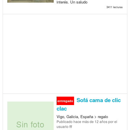
interés. Un saludo
3411 lecturas
Sofá cama de clic
entregado
clac
Vigo, Galicia, España > regalo
Publicado
hace más de 12 años
por el
usuario fff