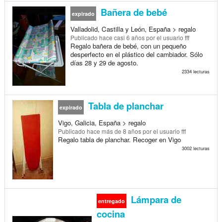
Bañera de bebé
expirado
Valladolid, Castilla y León, España > regalo
Publicado
hace casi 6 años
por el usuario fff
Regalo bañera de bebé, con un pequeño
desperfecto en el plástico del cambiador. Sólo
días 28 y 29 de agosto.
2334 lecturas
Tabla de planchar
expirado
Vigo, Galicia, España > regalo
Publicado
hace más de 8 años
por el usuario fff
Regalo tabla de planchar. Recoger en Vigo
3002 lecturas
Lámpara de
entregado
cocina