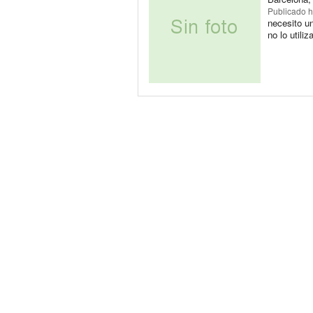
Publicado
h
necesito un
no lo utili