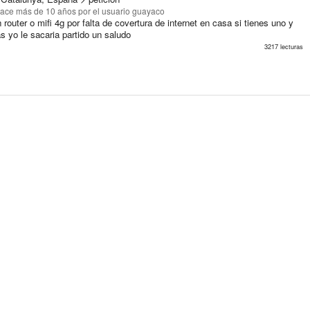
ace más de 10 años
por el usuario guayaco
 router o mifi 4g por falta de covertura de internet en casa si tienes uno y
zas yo le sacaria partido un saludo
3217 lecturas