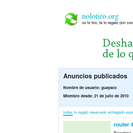
nolotiro.org
no lo tiro, te lo regalo (sin co
Anuncios publicados
Nombre de usuario: guayaco
Miembro desde: 21 de julio de 2010
todos
lo regalo
reservado
entregado
exp
router 
Barcelona,