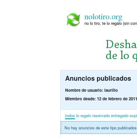
nolotiro.org
no lo tiro, te lo regalo (sin co
Anuncios publicados
Nombre de usuario: laurilio
Miembro desde: 12 de febrero de 201
todos
lo regalo
reservado
entregado
exp
No hay anuncios de este tipo publicados 