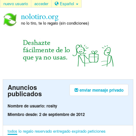
nuevo usuario
acceder
Español
nolotiro.org
no lo tiro, te lo regalo (sin condiciones)
Anuncios
enviar mensaje privado
publicados
Nombre de usuario: rosity
Miembro desde: 2 de septiembre de 2012
todos
lo regalo
reservado
entregado
expirado
peticiones