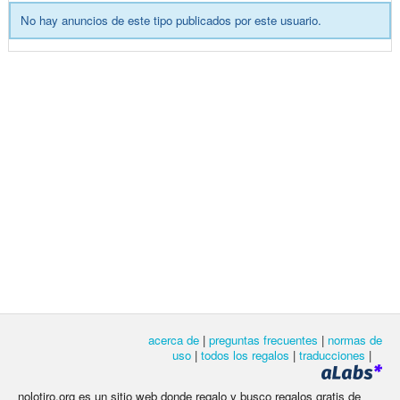
No hay anuncios de este tipo publicados por este usuario.
acerca de
|
preguntas frecuentes
|
normas de
uso
|
todos los regalos
|
traducciones
|
nolotiro.org es un sitio web donde regalo y busco regalos gratis de