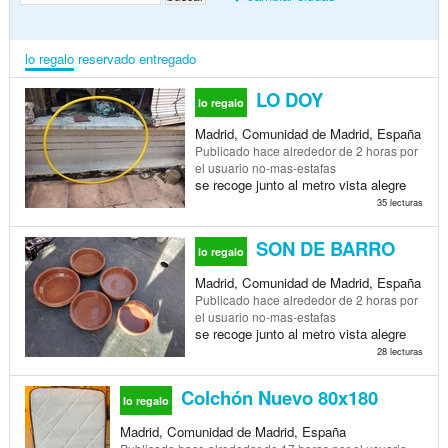
lo regalo
reservado
entregado
LO DOY
lo regalo
Madrid, Comunidad de Madrid, España
Publicado
hace alrededor de 2 horas
por
el usuario no-mas-estafas
se recoge junto al metro vista alegre
35 lecturas
SON DE BARRO
lo regalo
Madrid, Comunidad de Madrid, España
Publicado
hace alrededor de 2 horas
por
el usuario no-mas-estafas
se recoge junto al metro vista alegre
28 lecturas
Colchón Nuevo 80x180
lo regalo
Madrid, Comunidad de Madrid, España