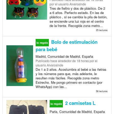
por el usuario Alvarosinde
Tres de fieltro y dos de plástico. De 2
a 6 años. Perfecto estado. En las de
plástico , si se cambia la pila de botón,
se enciende una luz roja en el centro
de la frente. Recogida zona metro...
25 lecturas
Bolo de estimulación
lo regalo
para bebé
Madrid, Comunidad de Madrid, España
Publicado
hace alrededor de 18 horas
por el
usuario Alvarosinde
De 1 a 3 años. Acostumbra al bebé a las ñetras
y los números para que, más adelante, le
resulten más fáciles. Recogida zona metro
Estrecho. Me pongo primero en contacto (por
WhatsApp) con las...
56 lecturas
2 camisetas L
lo regalo
Parla, Comunidad de Madrid, España