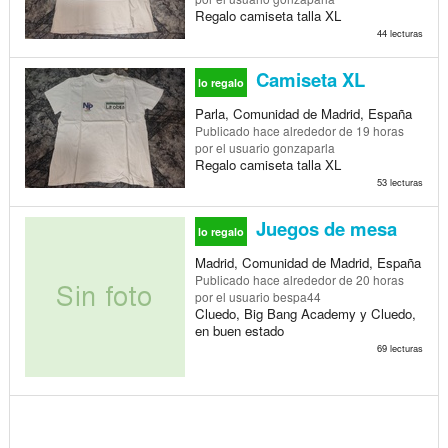
Regalo camiseta talla XL
44 lecturas
Camiseta XL
lo regalo
Parla, Comunidad de Madrid, España
Publicado
hace alrededor de 19 horas
por el usuario gonzaparla
Regalo camiseta talla XL
53 lecturas
Juegos de mesa
lo regalo
Madrid, Comunidad de Madrid, España
Publicado
hace alrededor de 20 horas
por el usuario bespa44
Cluedo, Big Bang Academy y Cluedo,
en buen estado
69 lecturas