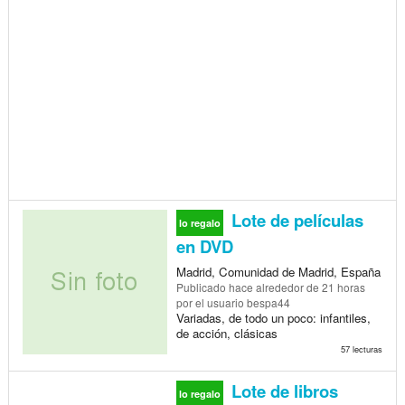
Lote de películas
lo regalo
en DVD
Madrid, Comunidad de Madrid, España
Publicado
hace alrededor de 21 horas
por el usuario bespa44
Variadas, de todo un poco: infantiles,
de acción, clásicas
57 lecturas
Lote de libros
lo regalo