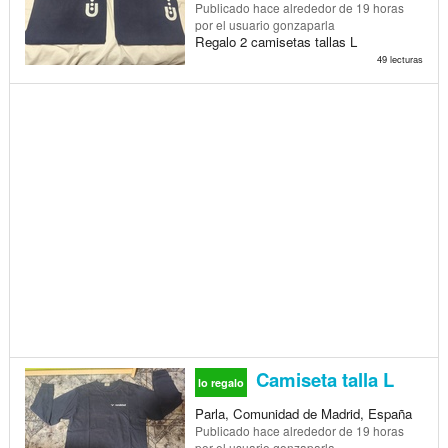
Publicado
hace alrededor de 19 horas
por el usuario gonzaparla
Regalo 2 camisetas tallas L
49 lecturas
Camiseta talla L
lo regalo
Parla, Comunidad de Madrid, España
Publicado
hace alrededor de 19 horas
por el usuario gonzaparla