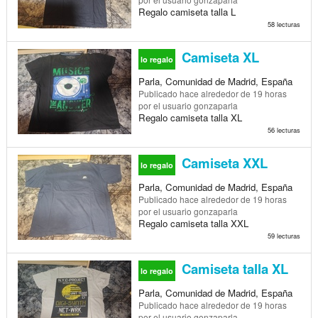
Regalo camiseta talla L
58 lecturas
Camiseta XL
lo regalo
Parla, Comunidad de Madrid, España
Publicado
hace alrededor de 19 horas
por el usuario gonzaparla
Regalo camiseta talla XL
56 lecturas
Camiseta XXL
lo regalo
Parla, Comunidad de Madrid, España
Publicado
hace alrededor de 19 horas
por el usuario gonzaparla
Regalo camiseta talla XXL
59 lecturas
Camiseta talla XL
lo regalo
Parla, Comunidad de Madrid, España
Publicado
hace alrededor de 19 horas
por el usuario gonzaparla