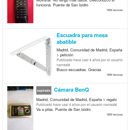
funciona. Puente de San Isidro
1934 lecturas
Escuadra para mesa
abatible
Madrid, Comunidad de Madrid, España
> petición
Publicado
hace casi 4 años
por el usuario
namasté
Busco escuadras. Gracias
1840 lecturas
Cámara BenQ
expirado
Madrid, Comunidad de Madrid, España > regalo
Publicado
hace casi 4 años
por el usuario namasté
Va a pilas. Puente de San Isidro
1803 lecturas