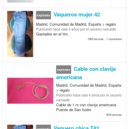
Vaqueros mujer 42
expirado
Madrid, Comunidad de Madrid, España > regalo
Publicado
hace casi 4 años
por el usuario namasté
Gastados en el tiro
1903 lecturas , 1 comentario
Cable con clavija
expirado
americana
Madrid, Comunidad de Madrid, España
> regalo
Publicado
hace casi 4 años
por el usuario
namasté
Cable de 1 m con clavija americana .
Puente de San Isidro
1818 lecturas
Vaquero chica T42
expirado