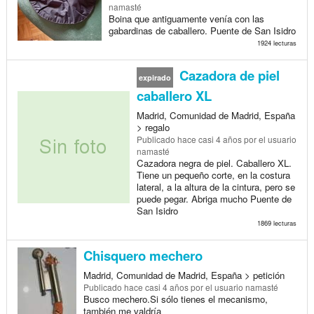
namasté
Boina que antiguamente venía con las
gabardinas de caballero. Puente de San Isidro
1924 lecturas
Cazadora de piel
expirado
caballero XL
Madrid, Comunidad de Madrid, España
> regalo
Publicado
hace casi 4 años
por el usuario
namasté
Cazadora negra de piel. Caballero XL.
Tiene un pequeño corte, en la costura
lateral, a la altura de la cintura, pero se
puede pegar. Abriga mucho Puente de
San Isidro
1869 lecturas
Chisquero mechero
Madrid, Comunidad de Madrid, España > petición
Publicado
hace casi 4 años
por el usuario namasté
Busco mechero.Si sólo tienes el mecanismo,
también me valdría