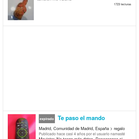
1723 lecturas
Te paso el mando
expirado
Madrid, Comunidad de Madrid, España > regalo
Publicado
hace casi 4 años
por el usuario namasté
Movistar. No tengo más datos. Desconozco si