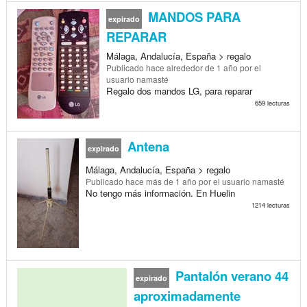
MANDOS PARA
expirado
REPARAR
Málaga, Andalucía, España > regalo
Publicado
hace alrededor de 1 año
por el
usuario namasté
Regalo dos mandos LG, para reparar
659 lecturas
Antena
expirado
Málaga, Andalucía, España > regalo
Publicado
hace más de 1 año
por el usuario namasté
No tengo más información. En Huelin
1214 lecturas
Pantalón verano 44
expirado
aproximadamente