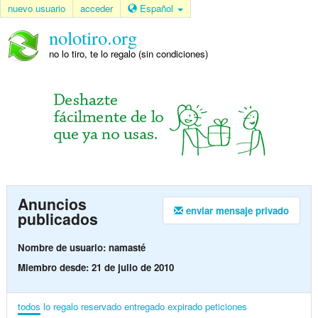
nuevo usuario
acceder
Español
nolotiro.org
no lo tiro, te lo regalo (sin condiciones)
Anuncios
enviar mensaje privado
publicados
Nombre de usuario: namasté
Miembro desde: 21 de julio de 2010
todos
lo regalo
reservado
entregado
expirado
peticiones