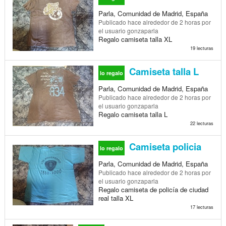
Parla, Comunidad de Madrid, España
Publicado
hace alrededor de 2 horas
por
el usuario gonzaparla
Regalo camiseta talla XL
19 lecturas
Camiseta talla L
lo regalo
Parla, Comunidad de Madrid, España
Publicado
hace alrededor de 2 horas
por
el usuario gonzaparla
Regalo camiseta talla L
22 lecturas
Camiseta policia
lo regalo
Parla, Comunidad de Madrid, España
Publicado
hace alrededor de 2 horas
por
el usuario gonzaparla
Regalo camiseta de policía de ciudad
real talla XL
17 lecturas