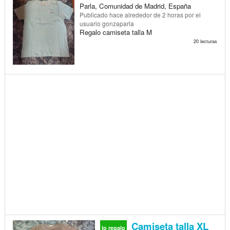
Parla, Comunidad de Madrid, España
Publicado
hace alrededor de 2 horas
por el
usuario gonzaparla
Regalo camiseta talla M
20 lecturas
Camiseta talla XL
lo regalo