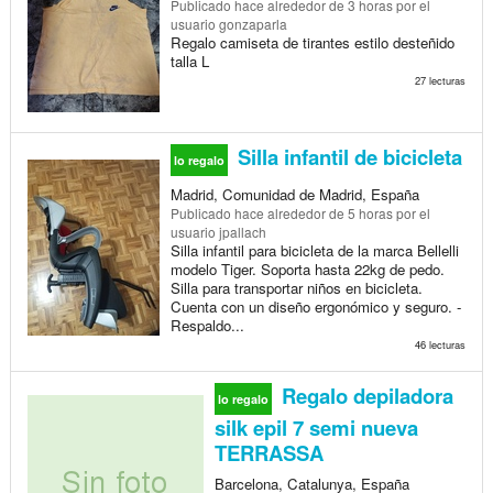
Publicado
hace alrededor de 3 horas
por el
usuario gonzaparla
Regalo camiseta de tirantes estilo desteñido
talla L
27 lecturas
Silla infantil de bicicleta
lo regalo
Madrid, Comunidad de Madrid, España
Publicado
hace alrededor de 5 horas
por el
usuario jpallach
Silla infantil para bicicleta de la marca Bellelli
modelo Tiger. Soporta hasta 22kg de pedo.
Silla para transportar niños en bicicleta.
Cuenta con un diseño ergonómico y seguro. -
Respaldo...
46 lecturas
Regalo depiladora
lo regalo
silk epil 7 semi nueva
TERRASSA
Barcelona, Catalunya, España