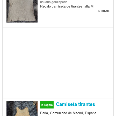
usuario gonzaparla
Regalo camiseta de tirantes talla M
17 lecturas
Camiseta tirantes
lo regalo
Parla, Comunidad de Madrid, España