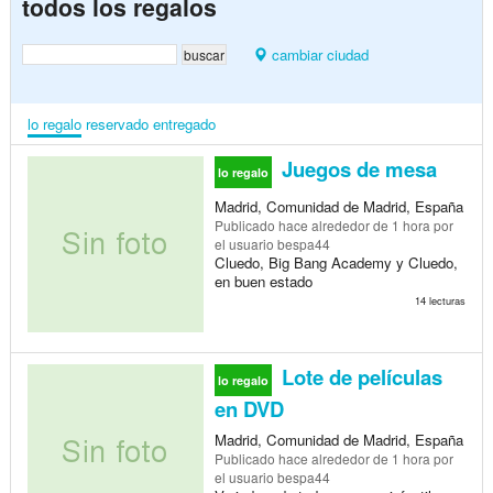
todos los regalos
cambiar ciudad
lo regalo
reservado
entregado
Juegos de mesa
lo regalo
Madrid, Comunidad de Madrid, España
Publicado
hace alrededor de 1 hora
por
el usuario bespa44
Cluedo, Big Bang Academy y Cluedo,
en buen estado
14 lecturas
Lote de películas
lo regalo
en DVD
Madrid, Comunidad de Madrid, España
Publicado
hace alrededor de 1 hora
por
el usuario bespa44