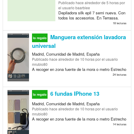
Publicado
hace alrededor de 5 horas
por
el usuario baarbiee
Depiladora silk epil 7 semi nueva. Con
todos los accesorios. En Terrassa.
18 lecturas
Manguera extensión lavadora
lo regalo
universal
Madrid, Comunidad de Madrid, España
Publicado
hace alrededor de 10 horas
por el usuario
mrubio80
A recoger en zona fuente de la mora o metro Estrecho
24 lecturas
6 fundas IPhone 13
lo regalo
Madrid, Comunidad de Madrid, España
Publicado
hace alrededor de 10 horas
por el usuario
mrubio80
A recoger en zona fuente de la mora o metro Estrecho
14 lecturas