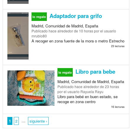
Adaptador para grifo
lo regalo
Madrid, Comunidad de Madrid, España
Publicado
hace alrededor de 10 horas
por el usuario
mrubio80
A recoger en zona fuente de la mora o metro Estrecho
23 lecturas
Libro para bebe
lo regalo
Madrid, Comunidad de Madrid, España
Publicado
hace alrededor de 23 horas
por el usuario Rayuela Rayu
Libro para bebé en buen estado, se
recoge en zona centro
16 lecturas
…
1
2
siguiente ›