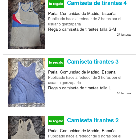
Camiseta de tirantes 4
lo regalo
Parla, Comunidad de Madrid, España
Publicado
hace alrededor de 2 horas
por el
usuario gonzaparla
Regalo camiseta de tirantes talla S-M
27 lecturas
Camiseta tirantes 3
lo regalo
Parla, Comunidad de Madrid, España
Publicado
hace alrededor de 3 horas
por el
usuario gonzaparla
Regalo camiseta de tirantes talla L
16 lecturas
Camiseta tirantes 2
lo regalo
Parla, Comunidad de Madrid, España
Publicado
hace alrededor de 3 horas
por el