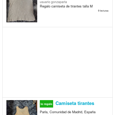
usuario gonzaparla
Regalo camiseta de tirantes talla M
9 lecturas
Camiseta tirantes
lo regalo
Parla, Comunidad de Madrid, España