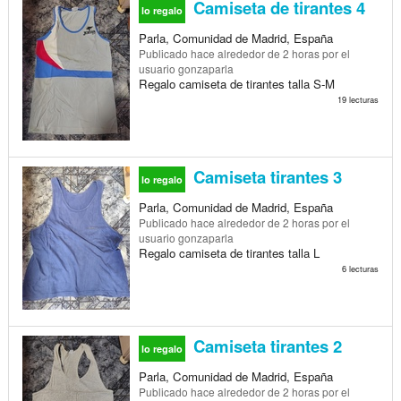
Camiseta de tirantes 4
lo regalo
Parla, Comunidad de Madrid, España
Publicado
hace alrededor de 2 horas
por el
usuario gonzaparla
Regalo camiseta de tirantes talla S-M
19 lecturas
Camiseta tirantes 3
lo regalo
Parla, Comunidad de Madrid, España
Publicado
hace alrededor de 2 horas
por el
usuario gonzaparla
Regalo camiseta de tirantes talla L
6 lecturas
Camiseta tirantes 2
lo regalo
Parla, Comunidad de Madrid, España
Publicado
hace alrededor de 2 horas
por el