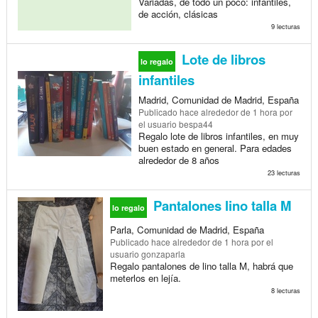
Variadas, de todo un poco: infantiles,
de acción, clásicas
9 lecturas
Lote de libros
lo regalo
infantiles
Madrid, Comunidad de Madrid, España
Publicado
hace alrededor de 1 hora
por
el usuario bespa44
Regalo lote de libros infantiles, en muy
buen estado en general. Para edades
alrededor de 8 años
23 lecturas
Pantalones lino talla M
lo regalo
Parla, Comunidad de Madrid, España
Publicado
hace alrededor de 1 hora
por el
usuario gonzaparla
Regalo pantalones de lino talla M, habrá que
meterlos en lejía.
8 lecturas