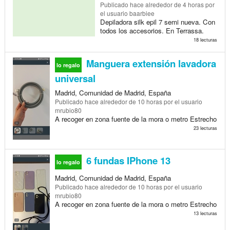
Publicado
hace alrededor de 4 horas
por
el usuario baarbiee
Depiladora silk epil 7 semi nueva. Con
todos los accesorios. En Terrassa.
18 lecturas
Manguera extensión lavadora
lo regalo
universal
Madrid, Comunidad de Madrid, España
Publicado
hace alrededor de 10 horas
por el usuario
mrubio80
A recoger en zona fuente de la mora o metro Estrecho
23 lecturas
6 fundas IPhone 13
lo regalo
Madrid, Comunidad de Madrid, España
Publicado
hace alrededor de 10 horas
por el usuario
mrubio80
A recoger en zona fuente de la mora o metro Estrecho
13 lecturas