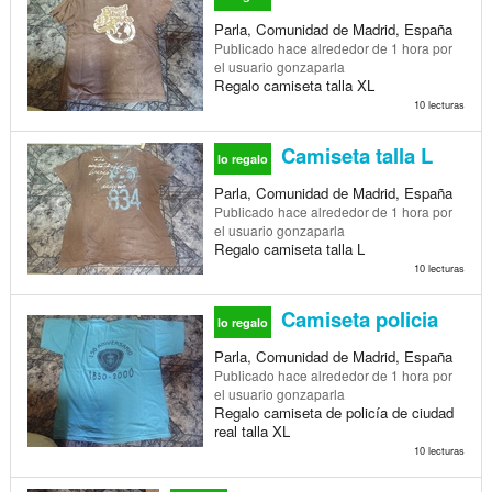
Parla, Comunidad de Madrid, España
Publicado
hace alrededor de 1 hora
por
el usuario gonzaparla
Regalo camiseta talla XL
10 lecturas
Camiseta talla L
lo regalo
Parla, Comunidad de Madrid, España
Publicado
hace alrededor de 1 hora
por
el usuario gonzaparla
Regalo camiseta talla L
10 lecturas
Camiseta policia
lo regalo
Parla, Comunidad de Madrid, España
Publicado
hace alrededor de 1 hora
por
el usuario gonzaparla
Regalo camiseta de policía de ciudad
real talla XL
10 lecturas