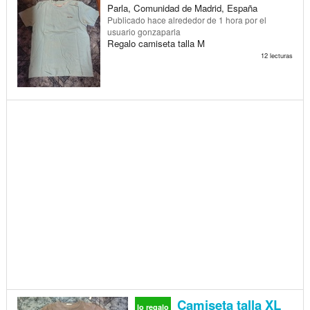
Parla, Comunidad de Madrid, España
Publicado
hace alrededor de 1 hora
por el
usuario gonzaparla
Regalo camiseta talla M
12 lecturas
Camiseta talla XL
lo regalo