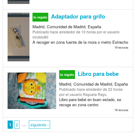
Adaptador para grifo
lo regalo
Madrid, Comunidad de Madrid, España
Publicado
hace alrededor de 10 horas
por el usuario
mrubio80
A recoger en zona fuente de la mora o metro Estrecho
19 lecturas
Libro para bebe
lo regalo
Madrid, Comunidad de Madrid, España
Publicado
hace alrededor de 22 horas
por el usuario Rayuela Rayu
Libro para bebé en buen estado, se
recoge en zona centro
16 lecturas
…
1
2
siguiente ›