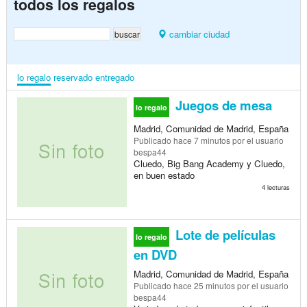
todos los regalos
cambiar ciudad
lo regalo
reservado
entregado
Juegos de mesa
lo regalo
Madrid, Comunidad de Madrid, España
Publicado
hace 7 minutos
por el usuario
bespa44
Cluedo, Big Bang Academy y Cluedo,
en buen estado
4 lecturas
Lote de películas
lo regalo
en DVD
Madrid, Comunidad de Madrid, España
Publicado
hace 25 minutos
por el usuario
bespa44