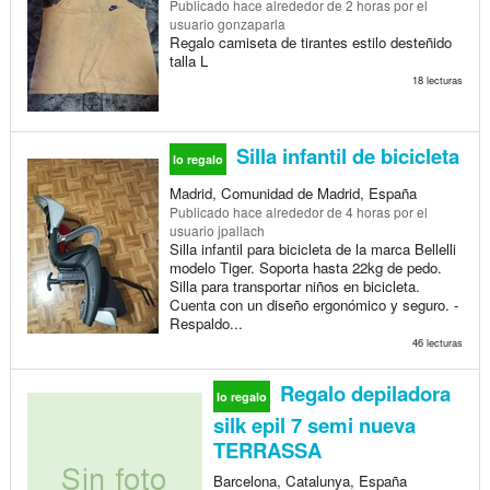
Publicado
hace alrededor de 2 horas
por el
usuario gonzaparla
Regalo camiseta de tirantes estilo desteñido
talla L
18 lecturas
Silla infantil de bicicleta
lo regalo
Madrid, Comunidad de Madrid, España
Publicado
hace alrededor de 4 horas
por el
usuario jpallach
Silla infantil para bicicleta de la marca Bellelli
modelo Tiger. Soporta hasta 22kg de pedo.
Silla para transportar niños en bicicleta.
Cuenta con un diseño ergonómico y seguro. -
Respaldo...
46 lecturas
Regalo depiladora
lo regalo
silk epil 7 semi nueva
TERRASSA
Barcelona, Catalunya, España