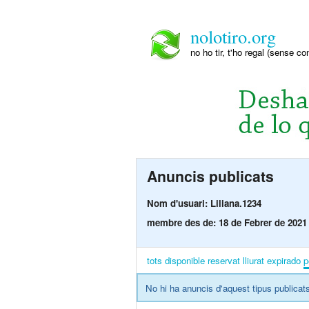
nolotiro.org
no ho tir, t'ho regal (sense co
Anuncis publicats
Nom d'usuari: Liliana.1234
membre des de: 18 de Febrer de 2021
tots
disponible
reservat
lliurat
expirado
p
No hi ha anuncis d'aquest tipus publicats