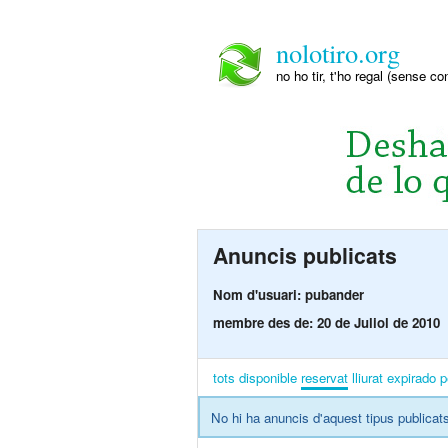
nolotiro.org
no ho tir, t'ho regal (sense co
Anuncis publicats
Nom d'usuari: pubander
membre des de: 20 de Juliol de 2010
tots
disponible
reservat
lliurat
expirado
p
No hi ha anuncis d'aquest tipus publicats