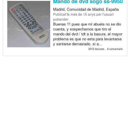
Mando de dvd sogo ss-9950
Madrid, Comunidad de Madrid, España
Publicat
fa més de 15 anys
per l'usuari
pubander
Buenas !!! pues que mi abuela no se dio
cuenta, y sospechamos que tiro el
mando del dvd / tdt a la basura. el mayor
problema es que no esta para levantarse
y sentarse demasiado. si a...
3315 lectures , 4 comentaris