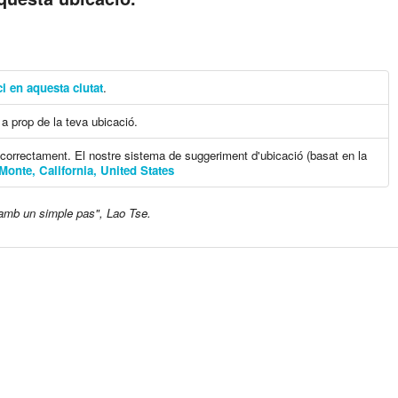
i en aquesta ciutat
.
a prop de la teva ubicació.
 correctament. El nostre sistema de suggeriment d'ubicació (basat en la
Monte, California, United States
amb un simple pas", Lao Tse.