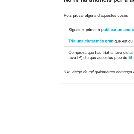
Pots provar alguna d'aquestes coses
Sigues el primer a
publicar un anunc
Tria una ciutat més gran
que estigui 
Comprova que has triat la teva ciutat
teva IP) diu que aquestes prop de
El 
"Un viatge de mil quilòmetres comença 