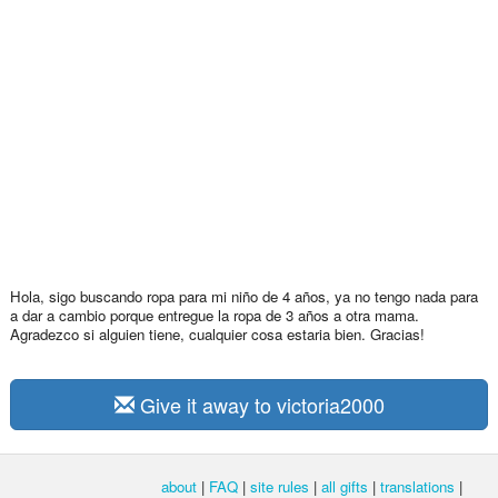
Hola, sigo buscando ropa para mi niño de 4 años, ya no tengo nada para
a dar a cambio porque entregue la ropa de 3 años a otra mama.
Agradezco si alguien tiene, cualquier cosa estaria bien. Gracias!
Give it away to victoria2000
about
|
FAQ
|
site rules
|
all gifts
|
translations
|