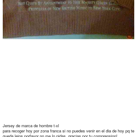
Jersey de marca de hombre t-xl
para recoger hoy por zona franca si no puedes venir en el dia de hoy pq te
queda lejos porfavor no me lo pidas, gracias por tu comprension!