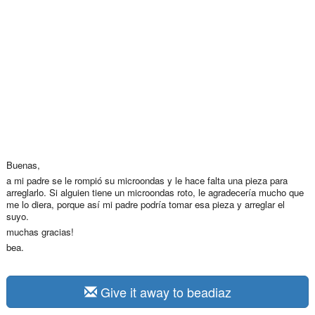
Buenas,
a mi padre se le rompió su microondas y le hace falta una pieza para
arreglarlo. Si alguien tiene un microondas roto, le agradecería mucho que
me lo diera, porque así mi padre podría tomar esa pieza y arreglar el
suyo.
muchas gracias!
bea.
Give it away to beadiaz