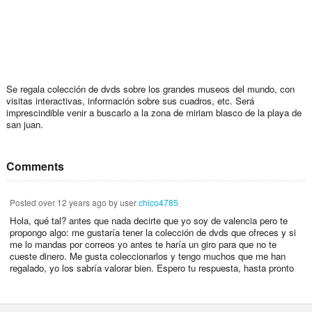
Se regala colección de dvds sobre los grandes museos del mundo, con
visitas interactivas, información sobre sus cuadros, etc. Será
imprescindible venir a buscarlo a la zona de miriam blasco de la playa de
san juan.
Comments
Posted
over 12 years ago
by user
chico4785
Hola, qué tal? antes que nada decirte que yo soy de valencia pero te
propongo algo: me gustaría tener la colección de dvds que ofreces y si
me lo mandas por correos yo antes te haría un giro para que no te
cueste dinero. Me gusta coleccionarlos y tengo muchos que me han
regalado, yo los sabría valorar bien. Espero tu respuesta, hasta pronto