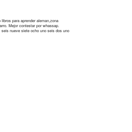
 libros para aprender aleman,zona
arro. Mejor contestar por whassap.
 seis nueve siete ocho uno seis dos uno