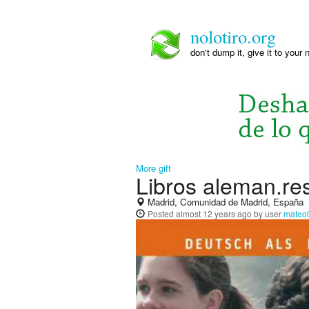
nolotiro.org
don't dump it, give it to your 
More gift
Libros aleman.re
Madrid, Comunidad de Madrid, España
Posted
almost 12 years ago
by user
mateo